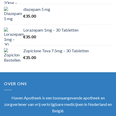
diazepam 5 mg
€
35.00
Lorazepam 1mg – 30 Tabletten
€
35.00
Zopiclone Teva 7.5mg – 30 Tabletten
€
35.00
OVER ONS
Haven Apotheek
is een toonaangevende apotheek en
zorgverlener van vrij verkrijgbare medicijnen in Nederland en
België.