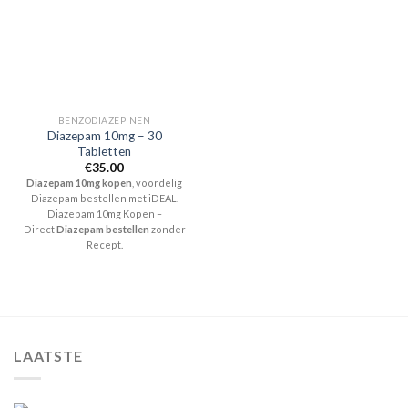
BENZODIAZEPINEN
Diazepam 10mg – 30
Tabletten
€
35.00
Diazepam 10mg kopen
, voordelig
Diazepam bestellen met iDEAL.
Diazepam 10mg Kopen –
Direct
Diazepam bestellen
zonder
Recept.
LAATSTE