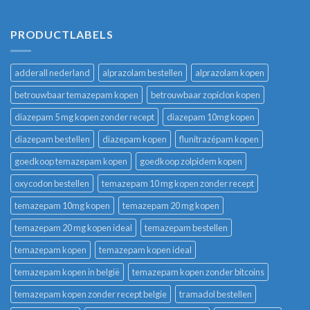
PRODUCTLABELS
adderall nederland
alprazolam bestellen
alprazolam kopen
betrouwbaar temazepam kopen
betrouwbaar zopiclon kopen
diazepam 5 mg kopen zonder recept
diazepam 10mg kopen
diazepam bestellen
diazepam kopen
flunitrazépam kopen
goedkoop temazepam kopen
goedkoop zolpidem kopen
oxycodon bestellen
temazepam 10 mg kopen zonder recept
temazepam 10mg kopen
temazepam 20 mg kopen
temazepam 20 mg kopen ideal
temazepam bestellen
temazepam kopen
temazepam kopen ideal
temazepam kopen in belgië
temazepam kopen zonder bitcoins
temazepam kopen zonder recept belgie
tramadol bestellen