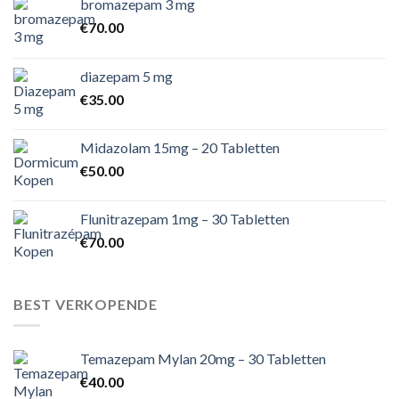
bromazepam 3 mg
€
70.00
diazepam 5 mg
€
35.00
Midazolam 15mg – 20 Tabletten
€
50.00
Flunitrazepam 1mg – 30 Tabletten
€
70.00
BEST VERKOPENDE
Temazepam Mylan 20mg – 30 Tabletten
€
40.00