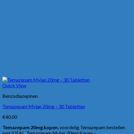
Quick View
Benzodiazepinen
Temazepam Mylan 20mg – 30 Tabletten
€
40.00
Temazepam 20mg kopen
, voordelig Temazepam bestellen
met iDEAL. Temazepam Mylan 20mg Kopen –