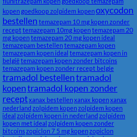
flunitrazépam kopen
goedkoop temazepam
oxycodon
kopen
goedkoop zolpidem kopen
bestellen
temazepam 10 mg kopen zonder
recept
temazepam 10mg kopen
temazepam 20
mg kopen
temazepam 20 mg kopen ideal
temazepam bestellen
temazepam kopen
temazepam kopen ideal
temazepam kopen in
belgië
temazepam kopen zonder bitcoins
temazepam kopen zonder recept belgie
tramadol bestellen
tramadol
kopen
tramadol kopen zonder
recept
xanax bestellen
xanax kopen
xanax
nederland
zolpidem kopen
zolpidem kopen
ideal
zolpidem kopen in nederland
zolpidem
kopen met ideal
zolpidem kopen zonder
bitcoins
zopiclon 7 5 mg kopen
zopiclon