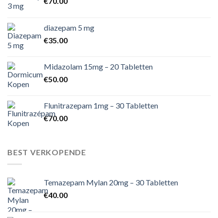
€
70.00
diazepam 5 mg
€
35.00
Midazolam 15mg – 20 Tabletten
€
50.00
Flunitrazepam 1mg – 30 Tabletten
€
70.00
BEST VERKOPENDE
Temazepam Mylan 20mg – 30 Tabletten
€
40.00