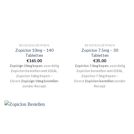
BENZODIAZEPINEN
BENZODIAZEPINEN
Zopiclon 10mg – 140
Zopiclon 7.5mg – 30
Tabletten
Tabletten
€
165.00
€
35.00
Zopisign 10mg kopen
, voordelig
Zopiclon 7.5mg kopen
, voordelig
Zopiclon bestellen met iDEAL.
Zopiclon bestellen met iDEAL.
Zopiclon 10mg Kopen –
Zopiclon 7.5mg Kopen –
Direct
Zopisign 10mg bestellen
Direct
Zopiclon bestellen
zonder
zonder Recept.
Recept.