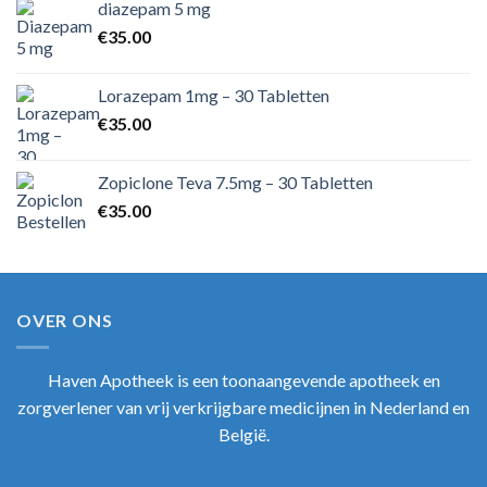
diazepam 5 mg
€
35.00
Lorazepam 1mg – 30 Tabletten
€
35.00
Zopiclone Teva 7.5mg – 30 Tabletten
€
35.00
OVER ONS
Haven Apotheek
is een toonaangevende apotheek en
zorgverlener van vrij verkrijgbare medicijnen in Nederland en
België.