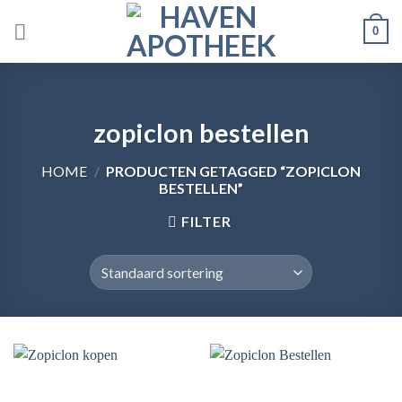
Skip
0
to
content
zopiclon bestellen
HOME
/
PRODUCTEN GETAGGED “ZOPICLON
BESTELLEN”
FILTER