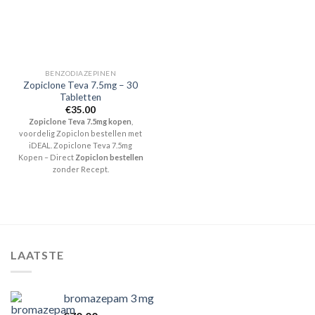
BENZODIAZEPINEN
Zopiclone Teva 7.5mg – 30
Tabletten
€
35.00
Zopiclone Teva 7.5mg kopen
,
voordelig Zopiclon bestellen met
iDEAL. Zopiclone Teva 7.5mg
Kopen – Direct
Zopiclon bestellen
zonder Recept.
LAATSTE
bromazepam 3 mg