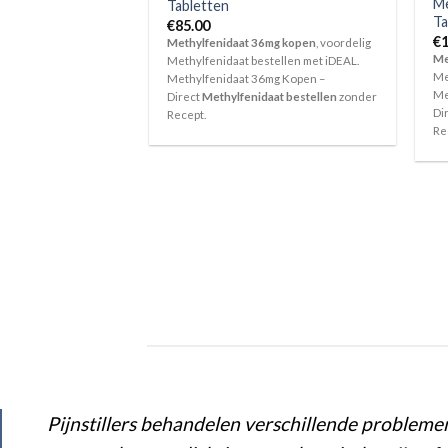
Me
Tabletten
Ta
€
85.00
€
1
Methylfenidaat 36mg kopen
, voordelig
Me
Methylfenidaat bestellen met iDEAL.
Me
Methylfenidaat 36mg Kopen –
Me
Direct
Methylfenidaat bestellen
zonder
Di
Recept.
Re
Pijnstillers behandelen verschillende probleme