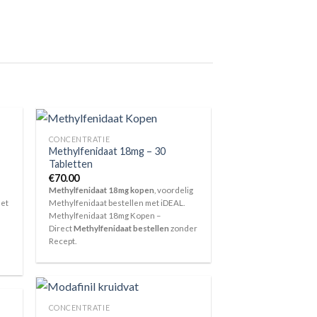
CONCENTRATIE
Methylfenidaat 18mg – 30
Tabletten
e:
€
70.00
Methylfenidaat 18mg kopen
, voordelig
met
Methylfenidaat bestellen met iDEAL.
Methylfenidaat 18mg Kopen –
Direct
Methylfenidaat bestellen
zonder
Recept.
CONCENTRATIE