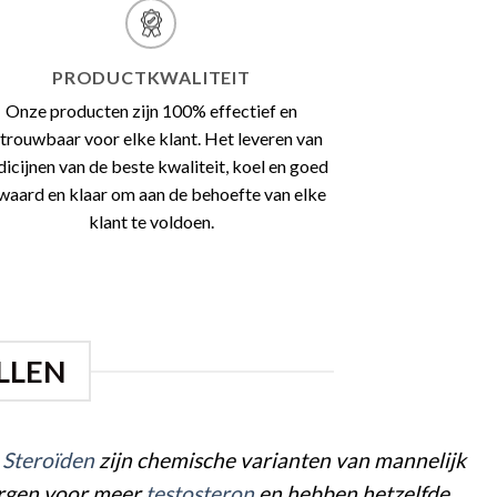
PRODUCTKWALITEIT
Onze producten zijn 100% effectief en
trouwbaar voor elke klant. Het leveren van
icijnen van de beste kwaliteit, koel en goed
waard en klaar om aan de behoefte van elke
klant te voldoen.
LLEN
.
Steroïden
zijn chemische varianten van mannelijk
rgen voor meer
testosteron
en hebben hetzelfde