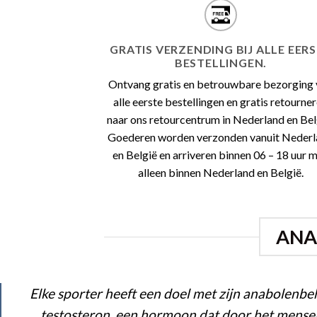
GRATIS VERZENDING BIJ ALLE EER
BESTELLINGEN.
Ontvang gratis en betrouwbare bezorging
alle eerste bestellingen en gratis retourne
naar ons retourcentrum in Nederland en Bel
Goederen worden verzonden vanuit Neder
en België en arriveren binnen 06 – 18 uur 
alleen binnen Nederland en België.
ANA
Elke sporter heeft een doel met zijn anabolenb
testosteron, een hormoon dat door het mense