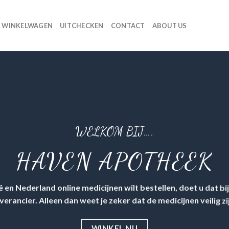
WINKELWAGEN
UITCHECKEN
CONTACT
ABOUT US
WELKOM BIJ….
HAVEN APOTHEEK
ië en Nederland online medicijnen wilt bestellen, doet u dat b
everancier
. Alleen dan weet je zeker dat de medicijnen veilig zi
WINKEL NU