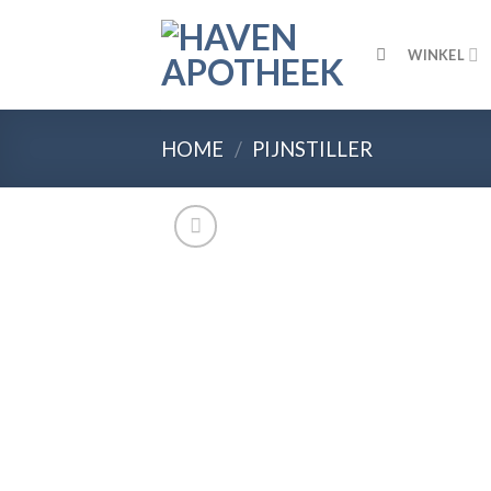
Skip
to
WINKEL
content
HOME
/
PIJNSTILLER