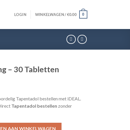
0
LOGIN
WINKELWAGEN /
€
0.00
g – 30 Tabletten
voordelig Tapentadol bestellen met iDEAL.
Direct
Tapentadol bestellen
zonder
en aantal
EN AAN WINKELWAGEN