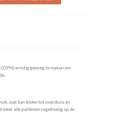
ie (DPN) ernstig genoeg te maken om
jn.
uik, wat kan leiden tot overdosis en
roleer alle patiënten regelmatig op de