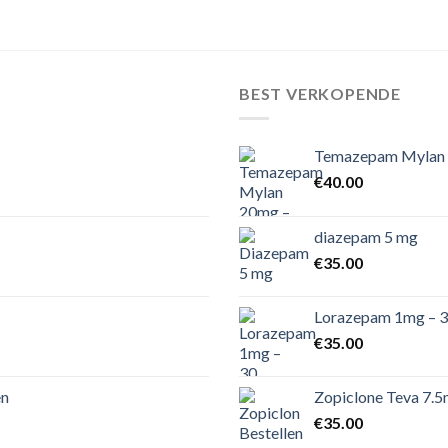
BEST VERKOPENDE
Temazepam Mylan 
€
40.00
diazepam 5 mg
€
35.00
Lorazepam 1mg – 3
€
35.00
en
Zopiclone Teva 7.5
€
35.00