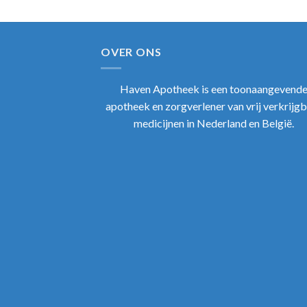
OVER ONS
Haven Apotheek
is een toonaangevend
apotheek en zorgverlener van vrij verkrijg
medicijnen in Nederland en België.