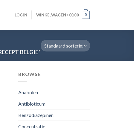
0
LOGIN
WINKELWAGEN /
€
0.00
ECEPT BELGIE”
BROWSE
Anabolen
Antibioticum
Benzodiazepinen
Concentratie