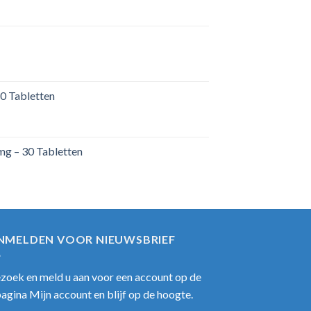
0 Tabletten
mg – 30 Tabletten
NMELDEN VOOR NIEUWSBRIEF
zoek en meld u aan voor een account op de
pagina Mijn account en blijf op de hoogte.