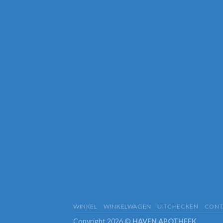
WINKEL
WINKELWAGEN
UITCHECKEN
CONT
Copyright 2026 ©
HAVEN APOTHEEK