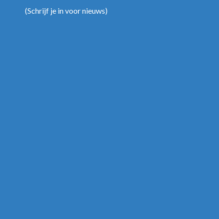
(
Schrijf je in voor nieuws
)