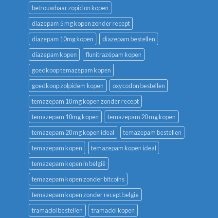
betrouwbaar zopiclon kopen
diazepam 5 mg kopen zonder recept
diazepam 10mg kopen
diazepam bestellen
diazepam kopen
flunitrazépam kopen
goedkoop temazepam kopen
goedkoop zolpidem kopen
oxycodon bestellen
temazepam 10 mg kopen zonder recept
temazepam 10mg kopen
temazepam 20 mg kopen
temazepam 20 mg kopen ideal
temazepam bestellen
temazepam kopen
temazepam kopen ideal
temazepam kopen in belgië
temazepam kopen zonder bitcoins
temazepam kopen zonder recept belgie
tramadol bestellen
tramadol kopen