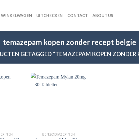
WINKELWAGEN
UITCHECKEN
CONTACT
ABOUT US
temazepam kopen zonder recept belgie
CTEN GETAGGED “TEMAZEPAM KOPEN ZONDER R
EPINEN
BENZODIAZEPINEN