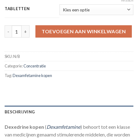
WISSEN
TABLETTEN
Dexedrine 5mg – 28 Tabletten aantal
TOEVOEGEN AAN WINKELWAGEN
SKU:
N/B
Categorie:
Concentratie
Tag:
Dexamfetamine kopen
BESCHRIJVING
Dexedrine kopen
(
Dexamfetamine
) behoort tot een klasse
van medicijnen genaamd stimulerende middelen, die worden