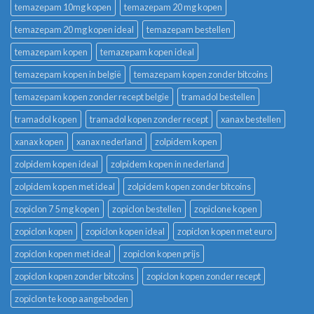
temazepam 10mg kopen
temazepam 20 mg kopen
temazepam 20 mg kopen ideal
temazepam bestellen
temazepam kopen
temazepam kopen ideal
temazepam kopen in belgië
temazepam kopen zonder bitcoins
temazepam kopen zonder recept belgie
tramadol bestellen
tramadol kopen
tramadol kopen zonder recept
xanax bestellen
xanax kopen
xanax nederland
zolpidem kopen
zolpidem kopen ideal
zolpidem kopen in nederland
zolpidem kopen met ideal
zolpidem kopen zonder bitcoins
zopiclon 7 5 mg kopen
zopiclon bestellen
zopiclone kopen
zopiclon kopen
zopiclon kopen ideal
zopiclon kopen met euro
zopiclon kopen met ideal
zopiclon kopen prijs
zopiclon kopen zonder bitcoins
zopiclon kopen zonder recept
zopiclon te koop aangeboden