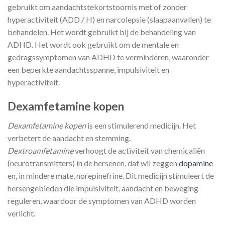
gebruikt om aandachtstekortstoornis met of zonder
hyperactiviteit (ADD / H) en narcolepsie (slaapaanvallen) te
behandelen. Het wordt gebruikt bij de behandeling van
ADHD. Het wordt ook gebruikt om de mentale en
gedragssymptomen van ADHD te verminderen, waaronder
een beperkte aandachtsspanne, impulsiviteit en
hyperactiviteit.
Dexamfetamine kopen
Dexamfetamine kopen
is een stimulerend medicijn. Het
verbetert de aandacht en stemming.
Dextroamfetamine
verhoogt de activiteit van chemicaliën
(neurotransmitters) in de hersenen, dat wil zeggen
dopamine
en, in mindere mate, norepinefrine. Dit medicijn stimuleert de
hersengebieden die impulsiviteit, aandacht en beweging
reguleren, waardoor de symptomen van ADHD worden
verlicht.