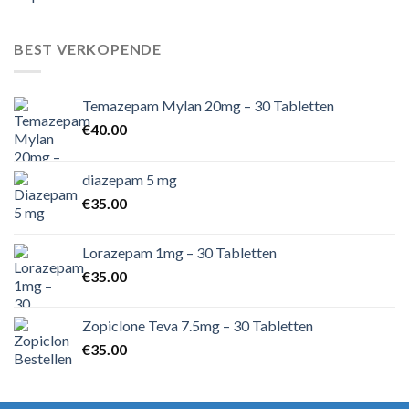
BEST VERKOPENDE
Temazepam Mylan 20mg – 30 Tabletten
€
40.00
diazepam 5 mg
€
35.00
Lorazepam 1mg – 30 Tabletten
€
35.00
Zopiclone Teva 7.5mg – 30 Tabletten
€
35.00