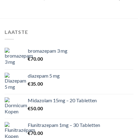
LAATSTE
bromazepam 3 mg
€
70.00
diazepam 5 mg
€
35.00
Midazolam 15mg – 20 Tabletten
€
50.00
Flunitrazepam 1mg – 30 Tabletten
€
70.00