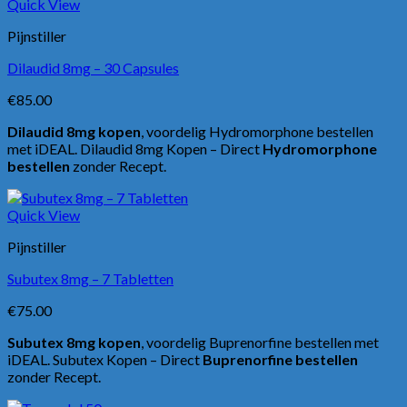
Quick View
Pijnstiller
Dilaudid 8mg – 30 Capsules
€
85.00
Dilaudid 8mg kopen
, voordelig Hydromorphone bestellen
met iDEAL. Dilaudid 8mg Kopen – Direct
Hydromorphone
bestellen
zonder Recept.
Quick View
Pijnstiller
Subutex 8mg – 7 Tabletten
€
75.00
Subutex 8mg kopen
, voordelig Buprenorfine bestellen met
iDEAL. Subutex Kopen – Direct
Buprenorfine bestellen
zonder Recept.