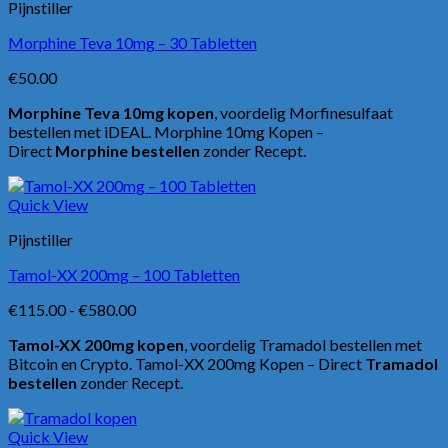
Pijnstiller
Morphine Teva 10mg – 30 Tabletten
€
50.00
Morphine Teva 10mg kopen
, voordelig Morfinesulfaat
bestellen met iDEAL. Morphine 10mg Kopen –
Direct
Morphine bestellen
zonder Recept.
Quick View
Pijnstiller
Tamol-XX 200mg – 100 Tabletten
Prijsklasse:
€
115.00
-
€
580.00
€115.00
Tamol-XX 200mg kopen
, voordelig Tramadol bestellen met
tot
Bitcoin en Crypto. Tamol-XX 200mg Kopen – Direct
Tramadol
€580.00
bestellen
zonder Recept.
Quick View