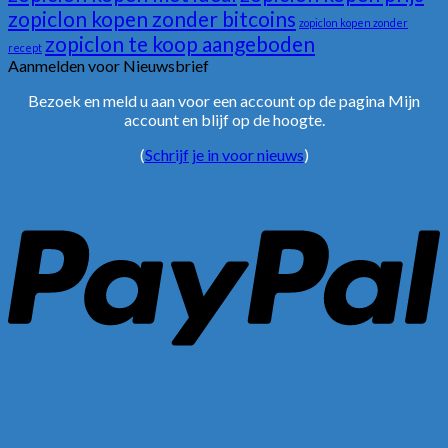
zopiclon kopen zonder bitcoins
zopiclon kopen zonder
zopiclon te koop aangeboden
recept
Aanmelden voor Nieuwsbrief
Bezoek en meld u aan voor een account op de pagina Mijn
account en blijf op de hoogte.
(
Schrijf je in voor nieuws
)