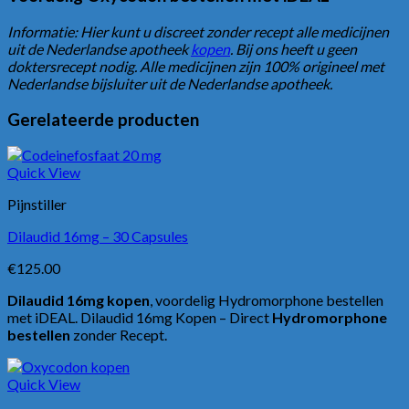
Informatie: Hier kunt u discreet zonder recept alle medicijnen
uit de Nederlandse apotheek
kopen
. Bij ons heeft u geen
doktersrecept nodig. Alle medicijnen zijn 100% origineel met
Nederlandse bijsluiter uit de Nederlandse apotheek.
Gerelateerde producten
Quick View
Pijnstiller
Dilaudid 16mg – 30 Capsules
€
125.00
Dilaudid 16mg kopen
, voordelig Hydromorphone bestellen
met iDEAL. Dilaudid 16mg Kopen – Direct
Hydromorphone
bestellen
zonder Recept.
Quick View