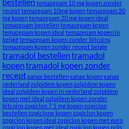
bestellen
temazepam 10 mg kopen zonder
recept
temazepam 10mg kopen
temazepam 20
mg kopen
temazepam 20 mg kopen ideal
temazepam bestellen
temazepam kopen
temazepam kopen ideal
temazepam kopen in
belgië
temazepam kopen zonder bitcoins
temazepam kopen zonder recept belgie
tramadol bestellen
tramadol
kopen
tramadol kopen zonder
recept
xanax bestellen
xanax kopen
xanax
nederland
zolpidem kopen
zolpidem kopen
ideal
zolpidem kopen in nederland
zolpidem
kopen met ideal
zolpidem kopen zonder
bitcoins
zopiclon 7 5 mg kopen
zopiclon
bestellen
zopiclone kopen
zopiclon kopen
zopiclon kopen ideal
zopiclon kopen met euro
zopiclon kopen met ideal
zopiclon kopen prijs