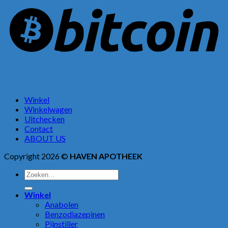
Winkel
Winkelwagen
Uitchecken
Contact
ABOUT US
Copyright 2026 ©
HAVEN APOTHEEK
Zoeken
naar:
Winkel
Anabolen
Benzodiazepinen
Pijnstiller