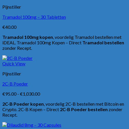
Pijnstiller
Tramadol 100mg – 30 Tabletten
€
40.00
Tramadol 100mg kopen
, voordelig Tramadol bestellen met
iDEAL. Tramadol 100mg Kopen – Direct
Tramadol bestellen
zonder Recept.
Quick View
Pijnstiller
2C-B Poeder
Prijsklasse:
€
95.00
-
€
1,030.00
€95.00
2C-B Poeder kopen
, voordelig 2C-B bestellen met Bitcoin en
tot
Crypto. 2C-B Kopen – Direct
2C-B Poeder bestellen
zonder
€1,030.00
Recept.