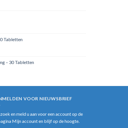
0 Tabletten
mg – 30 Tabletten
NMELDEN VOOR NIEUWSBRIEF
zoek en meld u aan voor een account op de
pagina Mijn account en blijf op de hoogte.