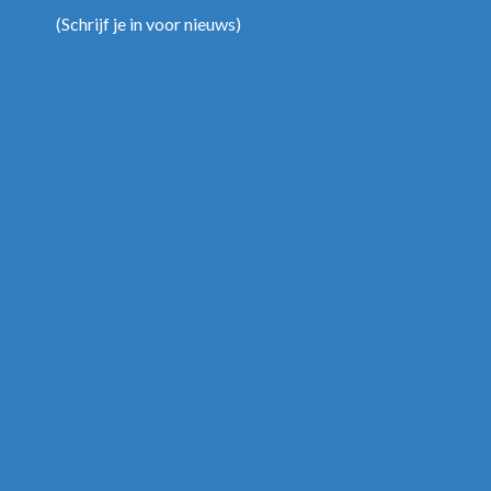
(
Schrijf je in voor nieuws
)