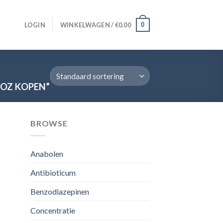
0
LOGIN
WINKELWAGEN /
€
0.00
OZ KOPEN”
BROWSE
Anabolen
Antibioticum
Benzodiazepinen
Concentratie