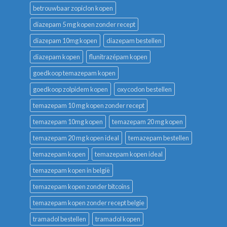
betrouwbaar zopiclon kopen
diazepam 5 mg kopen zonder recept
diazepam 10mg kopen
diazepam bestellen
diazepam kopen
flunitrazépam kopen
goedkoop temazepam kopen
goedkoop zolpidem kopen
oxycodon bestellen
temazepam 10 mg kopen zonder recept
temazepam 10mg kopen
temazepam 20 mg kopen
temazepam 20 mg kopen ideal
temazepam bestellen
temazepam kopen
temazepam kopen ideal
temazepam kopen in belgië
temazepam kopen zonder bitcoins
temazepam kopen zonder recept belgie
tramadol bestellen
tramadol kopen