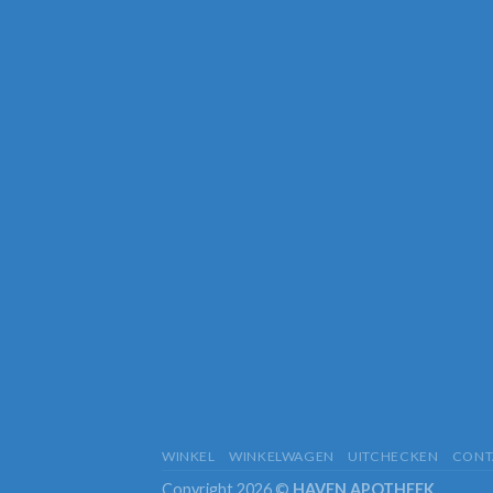
WINKEL
WINKELWAGEN
UITCHECKEN
CONT
Copyright 2026 ©
HAVEN APOTHEEK