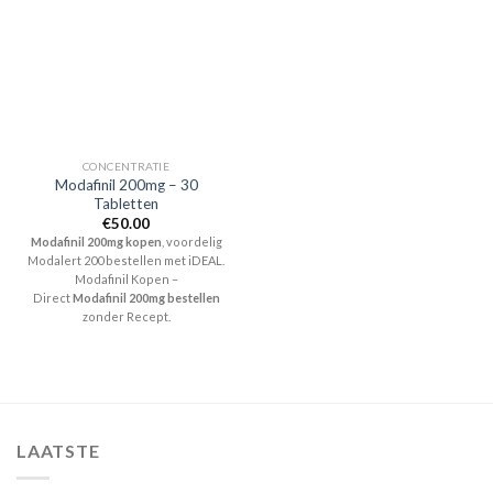
CONCENTRATIE
Modafinil 200mg – 30
Tabletten
€
50.00
Modafinil 200mg kopen
, voordelig
Modalert 200 bestellen met iDEAL.
Modafinil Kopen –
Direct
Modafinil 200mg bestellen
zonder Recept.
LAATSTE