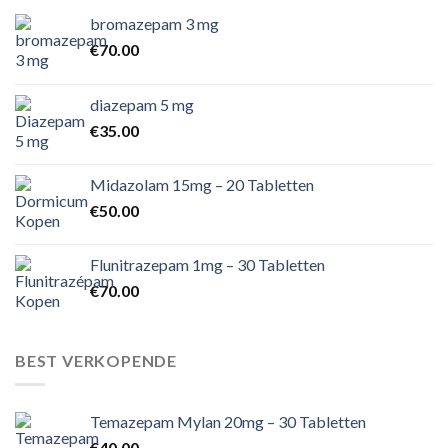
bromazepam 3 mg
€
70.00
diazepam 5 mg
€
35.00
Midazolam 15mg – 20 Tabletten
€
50.00
Flunitrazepam 1mg – 30 Tabletten
€
70.00
BEST VERKOPENDE
Temazepam Mylan 20mg – 30 Tabletten
€
40.00