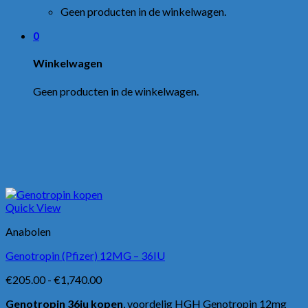
Geen producten in de winkelwagen.
0
Winkelwagen
Geen producten in de winkelwagen.
Quick View
Anabolen
Genotropin (Pfizer) 12MG – 36IU
Prijsklasse:
€
205.00
-
€
1,740.00
€205.00
Genotropin 36iu kopen
, voordelig HGH Genotropin 12mg
tot