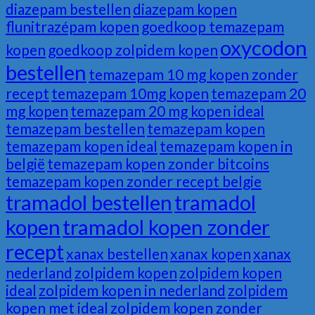
diazepam bestellen
diazepam kopen
flunitrazépam kopen
goedkoop temazepam
oxycodon
kopen
goedkoop zolpidem kopen
bestellen
temazepam 10 mg kopen zonder
recept
temazepam 10mg kopen
temazepam 20
mg kopen
temazepam 20 mg kopen ideal
temazepam bestellen
temazepam kopen
temazepam kopen ideal
temazepam kopen in
belgië
temazepam kopen zonder bitcoins
temazepam kopen zonder recept belgie
tramadol bestellen
tramadol
kopen
tramadol kopen zonder
recept
xanax bestellen
xanax kopen
xanax
nederland
zolpidem kopen
zolpidem kopen
ideal
zolpidem kopen in nederland
zolpidem
kopen met ideal
zolpidem kopen zonder