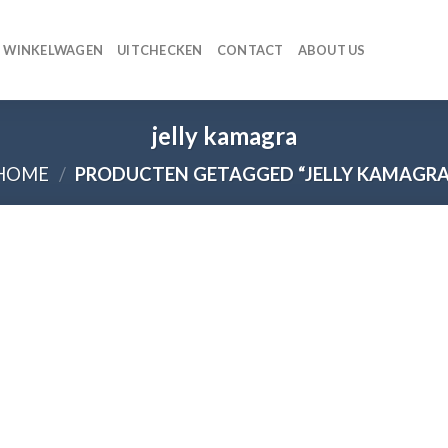
WINKELWAGEN
UITCHECKEN
CONTACT
ABOUT US
jelly kamagra
HOME
/
PRODUCTEN GETAGGED “JELLY KAMAGRA