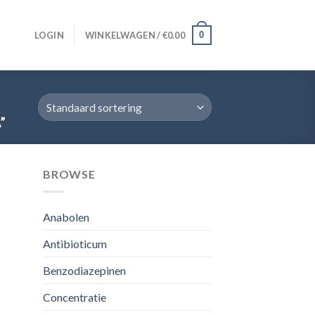
0
LOGIN
WINKELWAGEN /
€
0.00
”
BROWSE
Anabolen
Antibioticum
Benzodiazepinen
Concentratie