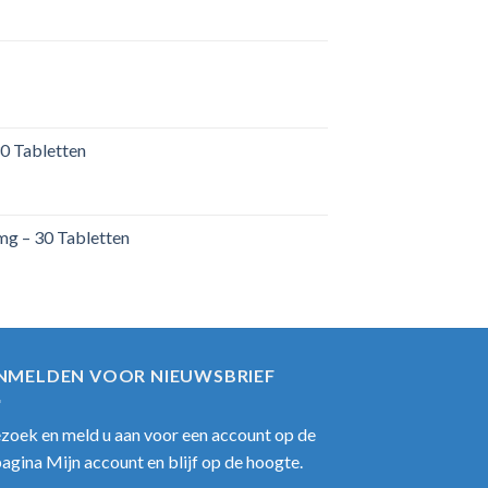
0 Tabletten
mg – 30 Tabletten
NMELDEN VOOR NIEUWSBRIEF
zoek en meld u aan voor een account op de
pagina Mijn account en blijf op de hoogte.