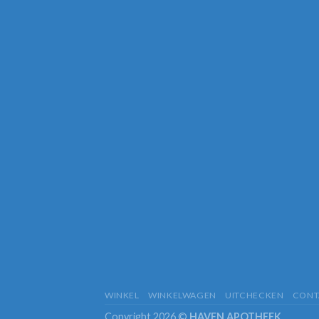
WINKEL
WINKELWAGEN
UITCHECKEN
CONT
Copyright 2026 ©
HAVEN APOTHEEK