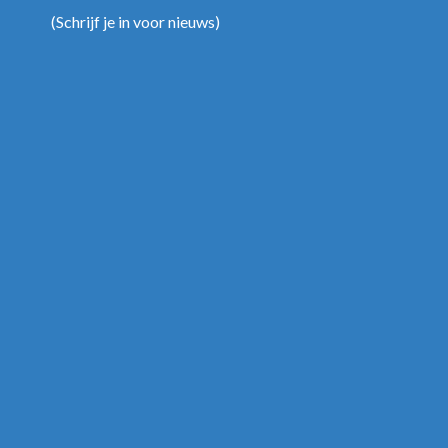
(
Schrijf je in voor nieuws
)