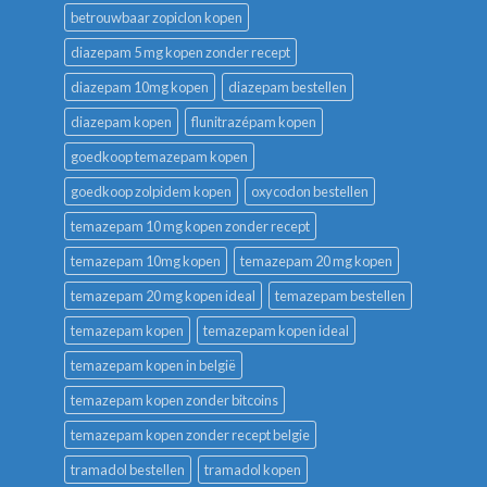
betrouwbaar zopiclon kopen
diazepam 5 mg kopen zonder recept
diazepam 10mg kopen
diazepam bestellen
diazepam kopen
flunitrazépam kopen
goedkoop temazepam kopen
goedkoop zolpidem kopen
oxycodon bestellen
temazepam 10 mg kopen zonder recept
temazepam 10mg kopen
temazepam 20 mg kopen
temazepam 20 mg kopen ideal
temazepam bestellen
temazepam kopen
temazepam kopen ideal
temazepam kopen in belgië
temazepam kopen zonder bitcoins
temazepam kopen zonder recept belgie
tramadol bestellen
tramadol kopen