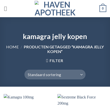
Skip
0
to
content
kamagra jelly kopen
HOME
/
PRODUCTEN GETAGGED “KAMAGRA JELLY
KOPEN”
FILTER