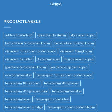
België.
PRODUCTLABELS
adderall nederland
alprazolam bestellen
alprazolam kopen
betrouwbaar temazepam kopen
betrouwbaar zopiclon kopen
diazepam 5 mg kopen zonder recept
diazepam 10mg kopen
diazepam bestellen
diazepam kopen
flunitrazépam kopen
goedkoop temazepam kopen
goedkoop zolpidem kopen
oxycodon bestellen
temazepam 10 mg kopen zonder recept
temazepam 10mg kopen
temazepam 20 mg kopen
temazepam 20 mg kopen ideal
temazepam bestellen
temazepam kopen
temazepam kopen ideal
temazepam kopen in belgië
temazepam kopen zonder bitcoins