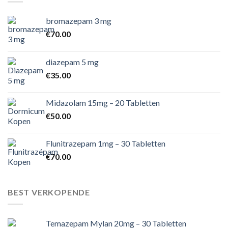
bromazepam 3 mg
€
70.00
diazepam 5 mg
€
35.00
Midazolam 15mg – 20 Tabletten
€
50.00
Flunitrazepam 1mg – 30 Tabletten
€
70.00
BEST VERKOPENDE
Temazepam Mylan 20mg – 30 Tabletten