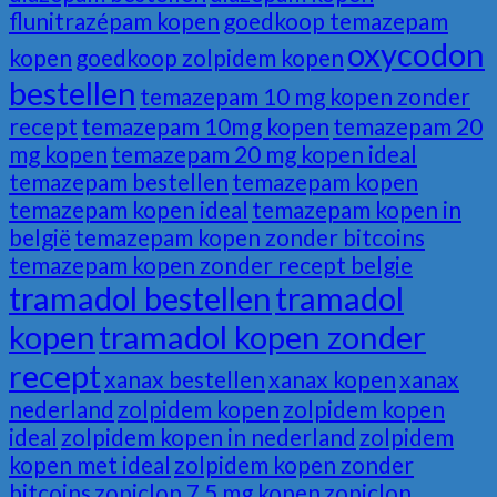
flunitrazépam kopen
goedkoop temazepam
oxycodon
kopen
goedkoop zolpidem kopen
bestellen
temazepam 10 mg kopen zonder
recept
temazepam 10mg kopen
temazepam 20
mg kopen
temazepam 20 mg kopen ideal
temazepam bestellen
temazepam kopen
temazepam kopen ideal
temazepam kopen in
belgië
temazepam kopen zonder bitcoins
temazepam kopen zonder recept belgie
tramadol bestellen
tramadol
kopen
tramadol kopen zonder
recept
xanax bestellen
xanax kopen
xanax
nederland
zolpidem kopen
zolpidem kopen
ideal
zolpidem kopen in nederland
zolpidem
kopen met ideal
zolpidem kopen zonder
bitcoins
zopiclon 7 5 mg kopen
zopiclon