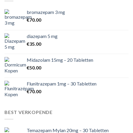
bromazepam 3 mg
€
70.00
diazepam 5 mg
€
35.00
Midazolam 15mg – 20 Tabletten
€
50.00
Flunitrazepam 1mg – 30 Tabletten
€
70.00
BEST VERKOPENDE
Temazepam Mylan 20mg – 30 Tabletten