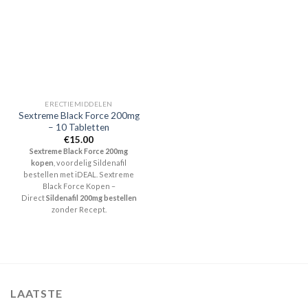
ERECTIEMIDDELEN
Sextreme Black Force 200mg
– 10 Tabletten
€
15.00
Sextreme Black Force 200mg
kopen
, voordelig Sildenafil
bestellen met iDEAL. Sextreme
Black Force Kopen –
Direct
Sildenafil 200mg bestellen
zonder Recept.
LAATSTE