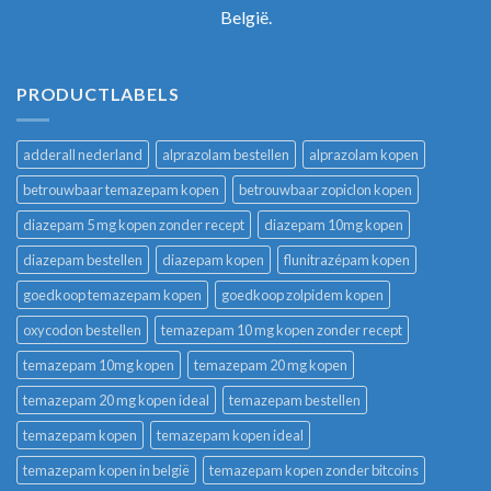
België.
PRODUCTLABELS
adderall nederland
alprazolam bestellen
alprazolam kopen
betrouwbaar temazepam kopen
betrouwbaar zopiclon kopen
diazepam 5 mg kopen zonder recept
diazepam 10mg kopen
diazepam bestellen
diazepam kopen
flunitrazépam kopen
goedkoop temazepam kopen
goedkoop zolpidem kopen
oxycodon bestellen
temazepam 10 mg kopen zonder recept
temazepam 10mg kopen
temazepam 20 mg kopen
temazepam 20 mg kopen ideal
temazepam bestellen
temazepam kopen
temazepam kopen ideal
temazepam kopen in belgië
temazepam kopen zonder bitcoins