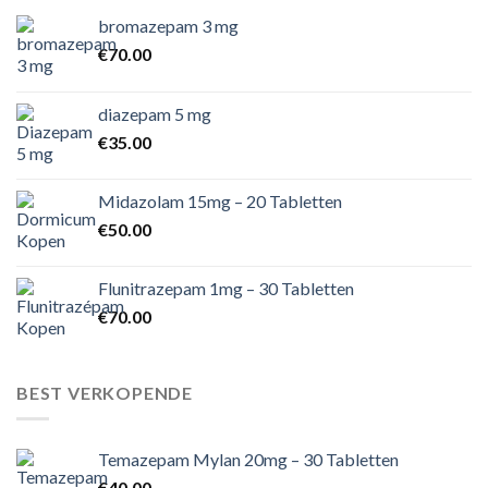
bromazepam 3 mg
€
70.00
diazepam 5 mg
€
35.00
Midazolam 15mg – 20 Tabletten
€
50.00
Flunitrazepam 1mg – 30 Tabletten
€
70.00
BEST VERKOPENDE
Temazepam Mylan 20mg – 30 Tabletten
€
40.00