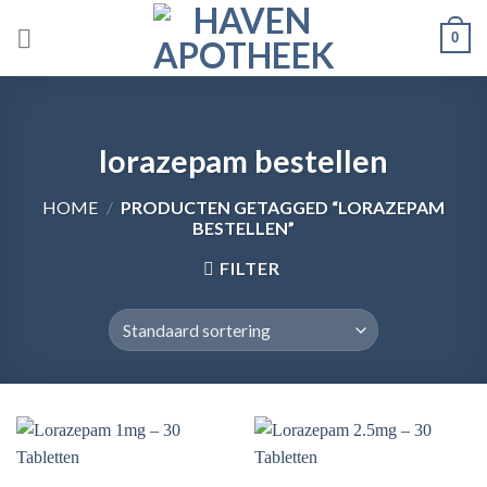
Skip
0
to
content
lorazepam bestellen
HOME
/
PRODUCTEN GETAGGED “LORAZEPAM
BESTELLEN”
FILTER