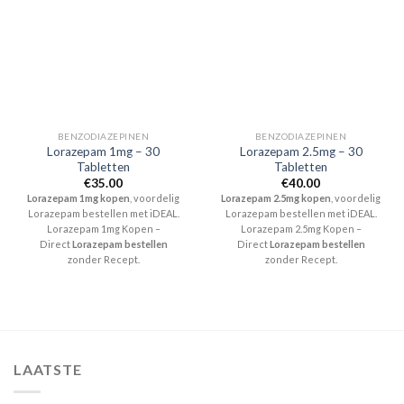
BENZODIAZEPINEN
BENZODIAZEPINEN
Lorazepam 1mg – 30
Lorazepam 2.5mg – 30
Tabletten
Tabletten
€
35.00
€
40.00
Lorazepam 1mg kopen
, voordelig
Lorazepam 2.5mg kopen
, voordelig
Lorazepam bestellen met iDEAL.
Lorazepam bestellen met iDEAL.
Lorazepam 1mg Kopen –
Lorazepam 2.5mg Kopen –
Direct
Lorazepam bestellen
Direct
Lorazepam bestellen
zonder Recept.
zonder Recept.
LAATSTE