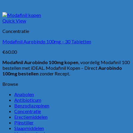
Quick View
Concentratie
Modafinil Aurobindo 100mg – 30 Tabletten
€
60.00
Modafinil Aurobindo 100mg kopen
, voordelig Modafinil 100
bestellen met iDEAL. Modafinil Kopen – Direct
Aurobindo
100mg bestellen
zonder Recept.
Browse
Anabolen
Antibioticum
Benzodiazepinen
Concentratie
Erectiemiddelen
Pijnstiller
Slaapmiddelen