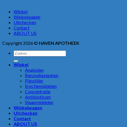
Winkel
Winkelwagen
Uitchecken
Contact
ABOUT US
Copyright 2026 ©
HAVEN APOTHEEK
Zoeken
naar:
Winkel
Anabolen
Benzodiazepinen
Pijnstiller
Erectiemiddelen
Concentratie
Antibioticum
Slaapmiddelen
Winkelwagen
Uitchecken
Contact
ABOUT US