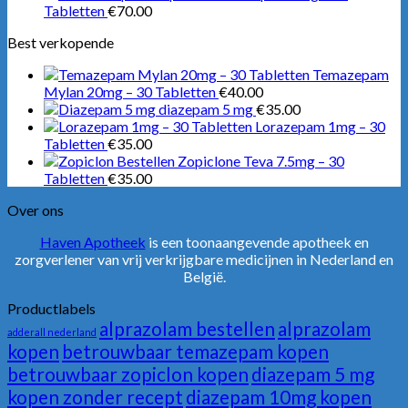
Tabletten
€
70.00
Best verkopende
Temazepam
Mylan 20mg – 30 Tabletten
€
40.00
diazepam 5 mg
€
35.00
Lorazepam 1mg – 30
Tabletten
€
35.00
Zopiclone Teva 7.5mg – 30
Tabletten
€
35.00
Over ons
Haven Apotheek
is een toonaangevende apotheek en
zorgverlener van vrij verkrijgbare medicijnen in Nederland en
België.
Productlabels
alprazolam bestellen
alprazolam
adderall nederland
kopen
betrouwbaar temazepam kopen
betrouwbaar zopiclon kopen
diazepam 5 mg
kopen zonder recept
diazepam 10mg kopen