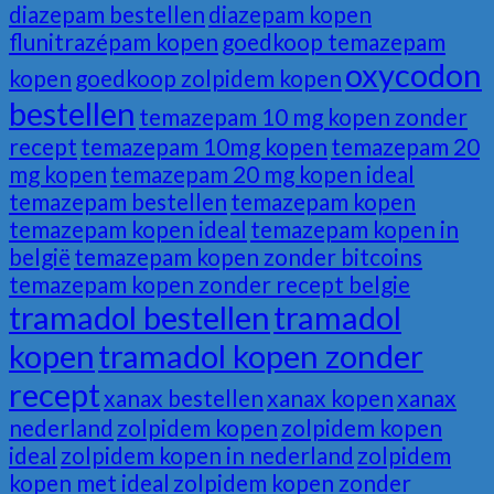
diazepam bestellen
diazepam kopen
flunitrazépam kopen
goedkoop temazepam
oxycodon
kopen
goedkoop zolpidem kopen
bestellen
temazepam 10 mg kopen zonder
recept
temazepam 10mg kopen
temazepam 20
mg kopen
temazepam 20 mg kopen ideal
temazepam bestellen
temazepam kopen
temazepam kopen ideal
temazepam kopen in
belgië
temazepam kopen zonder bitcoins
temazepam kopen zonder recept belgie
tramadol bestellen
tramadol
kopen
tramadol kopen zonder
recept
xanax bestellen
xanax kopen
xanax
nederland
zolpidem kopen
zolpidem kopen
ideal
zolpidem kopen in nederland
zolpidem
kopen met ideal
zolpidem kopen zonder