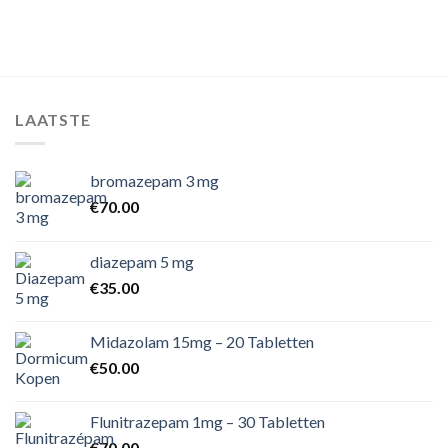
LAATSTE
bromazepam 3 mg
€
70.00
diazepam 5 mg
€
35.00
Midazolam 15mg – 20 Tabletten
€
50.00
Flunitrazepam 1mg – 30 Tabletten
€
70.00