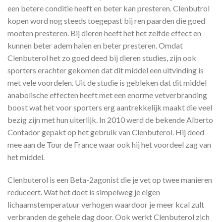
een betere conditie heeft en beter kan presteren. Clenbutrol
kopen word nog steeds toegepast bij ren paarden die goed
moeten presteren. Bij dieren heeft het het zelfde effect en
kunnen beter adem halen en beter presteren. Omdat
Clenbuterol het zo goed deed bij dieren studies, zijn ook
sporters erachter gekomen dat dit middel een uitvinding is
met vele voordelen. Uit de studie is gebleken dat dit middel
anabolische effecten heeft met een enorme vetverbranding
boost wat het voor sporters erg aantrekkelijk maakt die veel
bezig zijn met hun uiterlijk. In 2010 werd de bekende Alberto
Contador gepakt op het gebruik van Clenbuterol. Hij deed
mee aan de Tour de France waar ook hij het voordeel zag van
het middel.
Clenbuterol is een Beta-2agonist die je vet op twee manieren
reduceert. Wat het doet is simpelweg je eigen
lichaamstemperatuur verhogen waardoor je meer kcal zult
verbranden de gehele dag door. Ook werkt Clenbuterol zich