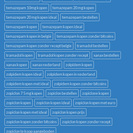
temazepam 10mg kopen
temazepam 20 mg kopen
temazepam 20 mg kopen ideal
temazepam bestellen
temazepam kopen
temazepam kopen ideal
temazepam kopen in belgië
temazepam kopen zonder bitcoins
temazepam kopen zonder recept belgie
tramadol bestellen
tramadol kopen
tramadol kopen zonder recept
xanax bestellen
xanax kopen
xanax nederland
zolpidem kopen
zolpidem kopen ideal
zolpidem kopen in nederland
zolpidem kopen met ideal
zolpidem kopen zonder bitcoins
zopiclon 7 5 mg kopen
zopiclon bestellen
zopiclone kopen
zopiclon kopen
zopiclon kopen ideal
zopiclon kopen met euro
zopiclon kopen met ideal
zopiclon kopen prijs
zopiclon kopen zonder bitcoins
zopiclon kopen zonder recept
zopiclon te koop aangeboden