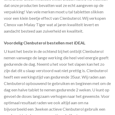
dat onze producten bevatten wat ze echt aangeven op de
verpakking! Van vele merken moet u tal tabletten slikken
voor een klein beetje effect van Clenbuterol. Wij verkopen
Clenox van Malay Tiger wat al jaren kwaliteit levert en
aandacht besteed aan zuiverheid en kwaliteit.
Voordelig Clenbuterol bestellen met iDEAL
U kunt het beste in de ochtend bij het ontbijt Clenbuterol
nemen vanwege de lange werking die heel veel energie geeft
gedurende de dag. Neemt u het voor het slapen kan het zo
zijn dat dit u slaap verstoord wat niet prettig is. Clenbuterol
heeft een werkingstijd van gedurende 35uur. Wij raden aan
Clenbuterol opbouwend te gebruiken en beginnen met om de
dag een halve tablet te nemen gedurende 2 weken. U kunt op
gevoel de doses langzaam verhogen naar het gewenste. Voor
optimaal resultaat raden we ook altijd aan om na
bijvoorbeeld een 3weken actieve Clenbuterol gebruik een