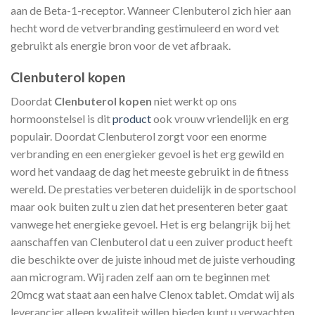
aan de Beta-1-receptor. Wanneer Clenbuterol zich hier aan
hecht word de vetverbranding gestimuleerd en word vet
gebruikt als energie bron voor de vet afbraak.
Clenbuterol kopen
Doordat
Clenbuterol kopen
niet werkt op ons
hormoonstelsel is dit
product
ook vrouw vriendelijk en erg
populair. Doordat Clenbuterol zorgt voor een enorme
verbranding en een energieker gevoel is het erg gewild en
word het vandaag de dag het meeste gebruikt in de fitness
wereld. De prestaties verbeteren duidelijk in de sportschool
maar ook buiten zult u zien dat het presenteren beter gaat
vanwege het energieke gevoel. Het is erg belangrijk bij het
aanschaffen van Clenbuterol dat u een zuiver product heeft
die beschikte over de juiste inhoud met de juiste verhouding
aan microgram. Wij raden zelf aan om te beginnen met
20mcg wat staat aan een halve Clenox tablet. Omdat wij als
leverancier alleen kwaliteit willen bieden kunt u verwachten