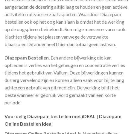
aangeraden de dosering altijd laag te houden en geen actieve
activiteiten uitvoeren zoals sporten. Waardoor Diazepam
bestellen ook op het oog kan slaan is omdat het de werking
op de oogspieren beïnvloedt. Sommige mensen ervaren ook
klachten tijdens het plassen vanwege de verzwakte
blaasspier. De ander heeft hier dan totaal geen last van.
Diazepam Bestellen
. Een andere bijwerking die kan
optreden is verlies van het geheugen en concentratie verlies
tijdens het gebruikt van Valium. Deze bijwerkingen kunnen
dus erg vervelend zijn en komen alleen vaak voor bij te lang
achtereen gebruik van dit medicijn. De werking blijft het
beste wanneer er gebruik word gemaakt van een korte
periode.
Voordelig Diazepam bestellen met iDEAL | Diazepam
Online Bestellen Ideal
Diazepam Online Bestellen Ideal
, In Nederland zijn er