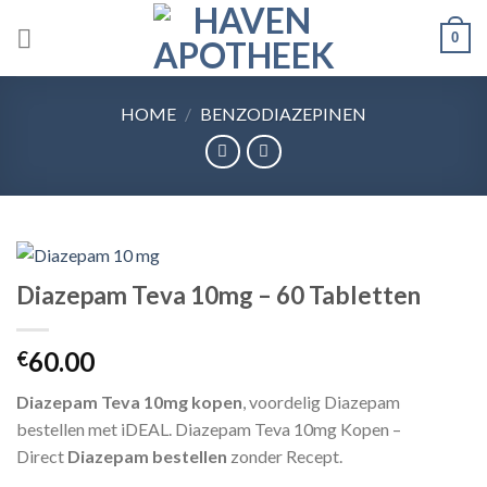
Skip
0
to
content
HOME
/
BENZODIAZEPINEN
Diazepam Teva 10mg – 60 Tabletten
60.00
€
Diazepam Teva 10mg kopen
, voordelig Diazepam
bestellen met iDEAL. Diazepam Teva 10mg Kopen –
Direct
Diazepam bestellen
zonder Recept.