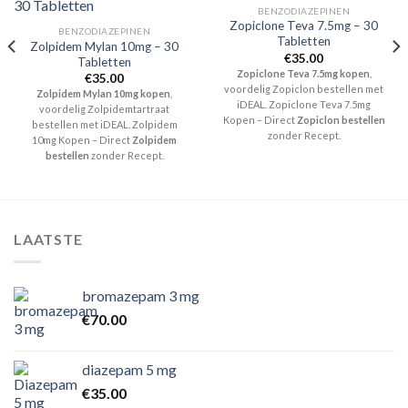
BENZODIAZEPINEN
Zopiclone Teva 7.5mg – 30
BENZODIAZEPINEN
Tabletten
Zolpidem Mylan 10mg – 30
€
35.00
Tabletten
Zopiclone Teva 7.5mg kopen
,
€
35.00
voordelig Zopiclon bestellen met
Zolpidem Mylan 10mg kopen
,
iDEAL. Zopiclone Teva 7.5mg
voordelig Zolpidemtartraat
Kopen – Direct
Zopiclon bestellen
bestellen met iDEAL. Zolpidem
zonder Recept.
10mg Kopen – Direct
Zolpidem
bestellen
zonder Recept.
LAATSTE
bromazepam 3 mg
€
70.00
diazepam 5 mg
€
35.00