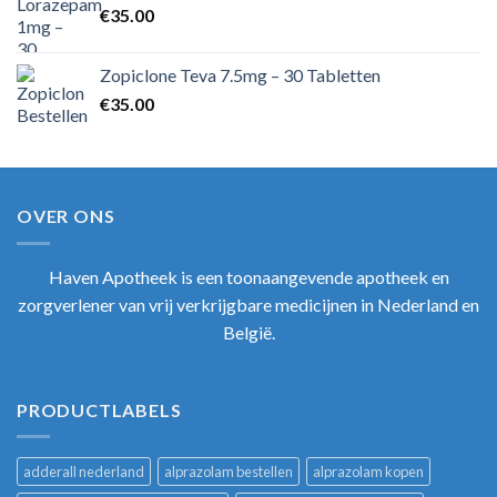
€
35.00
Zopiclone Teva 7.5mg – 30 Tabletten
€
35.00
OVER ONS
Haven Apotheek
is een toonaangevende apotheek en
zorgverlener van vrij verkrijgbare medicijnen in Nederland en
België.
PRODUCTLABELS
adderall nederland
alprazolam bestellen
alprazolam kopen